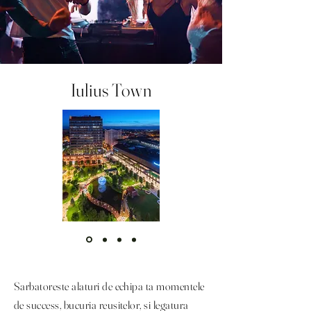
Iulius Town
Sarbatoreste alaturi de echipa ta momentele
de success, bucuria reusitelor, si legatura