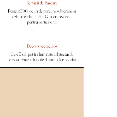
Servicii de Parcare
Peste 2000 locuri de parcare subterana si
pazita in cadrul Iulius Garden, rezervata
pentru participanti
Décor spectaculos
Cele 3 sali pot fi illuminate arhitectural,
personalizate in functie de atmosfera dorita.