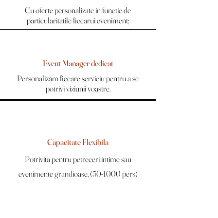
Cu oferte personalizate in functie de
particularitatile fiecarui eveniment;
Event Manager dedicat
Personalizăm fiecare serviciu pentru a se
potrivi viziunii voastre.
Capacitate Flexibila
Potrivita pentru petreceri intime sau
evenimente grandioase. (50-1000 pers)