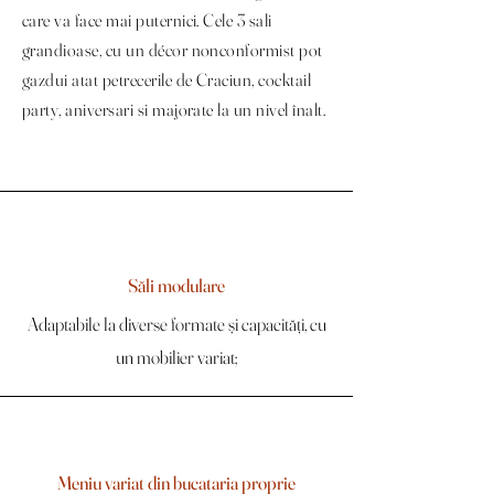
care va face mai puternici. Cele 3 sali
grandioase, cu un décor nonconformist pot
gazdui atat petrecerile de Craciun, cocktail
party, aniversari si majorate la un nivel înalt.
Săli modulare
Adaptabile la diverse formate și capacități, cu
un mobilier variat;
Meniu variat din bucataria proprie